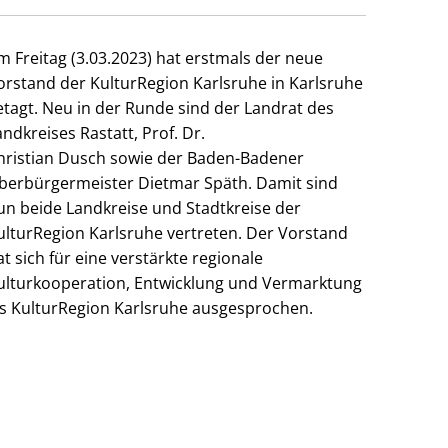
m Freitag (3.03.2023) hat erstmals der neue
orstand der KulturRegion Karlsruhe in Karlsruhe
etagt. Neu in der Runde sind der Landrat des
andkreises Rastatt, Prof. Dr.
hristian Dusch sowie der Baden-Badener
berbürgermeister Dietmar Späth. Damit sind
un beide Landkreise und Stadtkreise der
ulturRegion Karlsruhe vertreten. Der Vorstand
at sich für eine verstärkte regionale
ulturkooperation, Entwicklung und Vermarktung
ls KulturRegion Karlsruhe ausgesprochen.