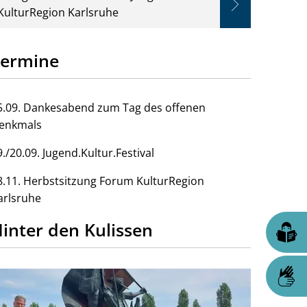
KulturRegion Karlsruhe
Termine
5.09. Dankesabend zum Tag des offenen
enkmals
9./20.09. Jugend.Kultur.Festival
8.11. Herbstsitzung Forum KulturRegion
arlsruhe
inter den Kulissen