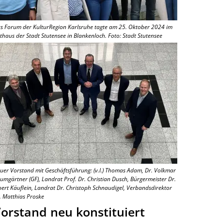
s Forum der KulturRegion Karlsruhe tagte am 25. Oktober 2024 im
thaus der Stadt Stutensee in Blankenloch. Foto: Stadt Stutensee
uer Vorstand mit Geschäftsführung: (v.l.) Thomas Adam, Dr. Volkmar
umgärtner (GF), Landrat Prof. Dr. Christian Dusch, Bürgermeister Dr.
bert Käuflein, Landrat Dr. Christoph Schnaudigel, Verbandsdirektor
. Matthias Proske
orstand neu konstituiert