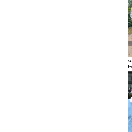
Mi
Er